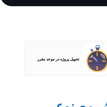
تحویل پروژه در موعد مقرر
ش مصنوعی