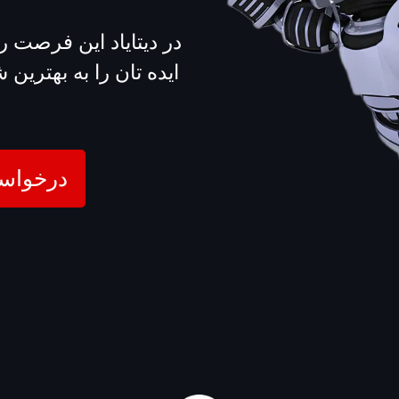
در دیتایاد این فرصت را
ایده تان را به بهترین
درخواست