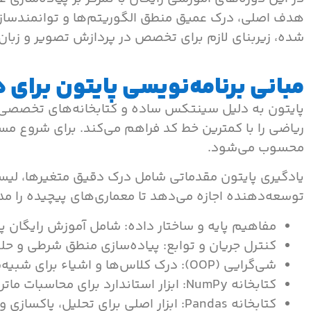
هدف اصلی، درک عمیق منطق الگوریتم‌ها و توانمندسازی
شده، زیربنای لازم برای تخصص در پردازش تصویر و زبا
مبانی برنامه‌نویسی پایتون برا
پایتون به دلیل سینتکس ساده و کتابخانه‌های تخصصی، 
ریاضی را با کمترین خط کد فراهم می‌کند. برای شروع مس
محسوب می‌شود.
یادگیری پایتون مقدماتی شامل درک دقیق متغیرها، لیست
توسعه‌دهنده اجازه می‌دهد تا معماری‌های پیچیده را م
مفاهیم پایه و ساختار داده: شامل آموزش رایگان پا
کنترل جریان و توابع: پیاده‌سازی منطق شرطی و حلق
شی‌گرایی (OOP): درک کلاس‌ها و اشیاء برای شبیه‌سازی لایه‌ها در مدل‌های پیشرفته و مدیریت ساختار کدهای سطح بالا.
کتابخانه NumPy: ابزار استاندارد برای محاسبات ماتریسی و برداری که سرعت اجرای عملیات ریاضی را در مدل‌های هوشمند بهینه‌سازی می‌کند.
کتابخانه Pandas: ابزار اصلی برای تحلیل، پاکسازی و آماده‌سازی مجموعه‌داده‌ها پیش از ورود به مرحله آموزش مدل.