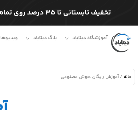
تخفیف تابستانی تا ۳۵ درصد روی تمام دوره ها
آموزشگاه دیتایاد
بلاگ دیتایاد
ویدیوها
خانه
/ آموزش رایگان هوش مصنوعی
آم