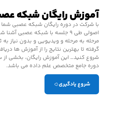
آموزش رایگان شبکه عصب
با شرکت در دوره رایگان شبکه عصبی شما می
اصولی طی ۹ جلسه با شبکه عصبی آش
مرحله به مرحله و ویدیویی و بدون نیاز به ثب
گرفته تا بهترین نتایج را از آموزش ها دری
شروع کنید… این آموزش رایگان، بخشی از 
دوره جامع متخصص علم داده می باشد.
شروع یادگیری