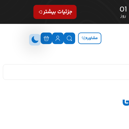
01
جزئیات بیشتر
روز
مشاوره
ی