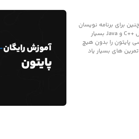
چنین برای برنامه نویسان
باتجربه در سایر زبان های برنامه نویسی مثل ++C و Java بسیار
سی پایتون را بدون هیچ
مرین های بسیار یاد