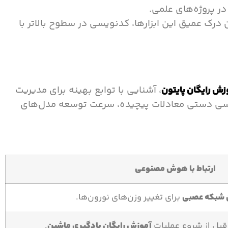
 درک عمیق این ابزارها، کدنویسی در سطوح بالاتر با
زش رایگان پایتون
، آشنایی با توابع بهینه برای مدیریت
دنویسی دستی معادلات پیچیده، سرعت توسعه مدل‌های
ارتباط با هوش مصنوعی
 شبکه عصبی
برای تغییر وزن‌های نورون‌ها.
قبل از شروع عملیات
آموزش رایگان یادگیری ماشین
.