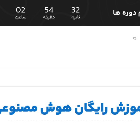
02
54
31
ثانیه
دقیقه
ساعت
وزش رایگان هوش مصنوع