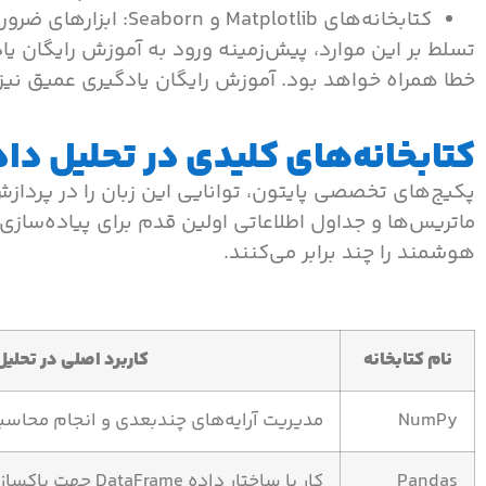
کتابخانه‌های Matplotlib و Seaborn: ابزارهای ضروری برای مصورسازی خروجی‌ها و تحلیل آماری توزیع داده‌ها در پروژه‌های علمی.
تسلط بر این موارد، پیش‌زمینه ورود به آموزش رایگان یا
خطا همراه خواهد بود. آموزش رایگان یادگیری عمیق نیز
کتابخانه‌های کلیدی در تحلیل داد
پکیج‌های تخصصی پایتون، توانایی این زبان را در پرداز
ماتریس‌ها و جداول اطلاعاتی اولین قدم برای پیاده‌ساز
هوشمند را چند برابر می‌کنند.
نام کتابخانه
کاربرد اصلی در تحلیل
NumPy
مدیریت آرایه‌های چندبعدی و انجام محاسب
Pandas
کار با ساختار داده DataFrame جهت پاکسازی و دستکاری جداول.