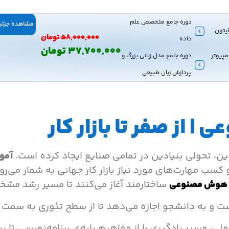
دوره جامع متخصص علم
مشاهده جزئیا
ایتون
۵۸,۰۰۰,۰۰۰
تومان
داده
۳۷,۷۰۰,۰۰۰
تومان
مپیوتر
دوره جامع مدل زبانی بزرگ و
پردازش زبان طبیعی
 از صفر تا بازار کار
، تحولی بنیادین در تمامی صنایع ایجاد کرده است.
آمو
کسب مهارت‌های مورد نیاز بازار کار جهانی به شمار می‌رود.
 هوش مصنوعی
ساختارمند آغاز می‌کنند تا مسیر رشد مش
است و به دانشجو اجازه می‌دهد تا از سطح تئوری به سم
 عملی، مسیر یادگیری را از مفاهیم پایه‌ی برنامه‌نویسی ت