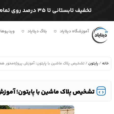
تخفیف تابستانی تا ۳۵ درصد روی تمام دوره ها
آموزشگاه دیتایاد
بلاگ دیتایاد
ویدیوها
خانه
/
پایتون
/ تشخیص پلاک ماشین با پایتون؛ آموزش پروژه‌محور همرا
تشخیص پلاک ماشین با پایتون؛ آموزش 