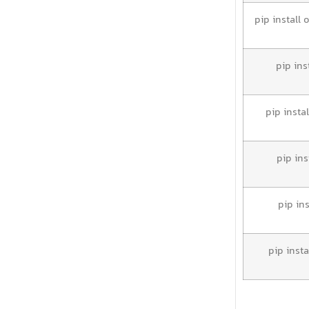
pip install
pip in
pip insta
pip ins
pip ins
pip insta