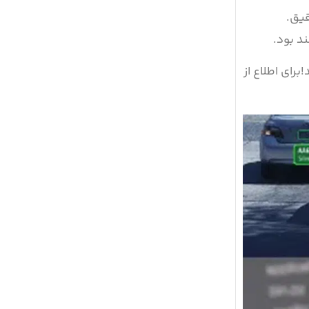
قیق.
د بود.
برای اطلاع از