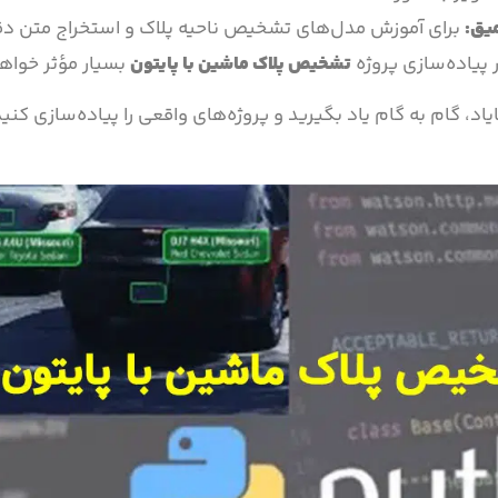
میق
:
برای آموزش مدل‌های تشخیص ناحیه پلاک و استخراج متن د
تشخیص پلاک ماشین با پایتون
بسیار مؤثر خواهن
یاد، گام به گام یاد بگیرید و پروژه‌های واقعی را پیاده‌سازی کنید!