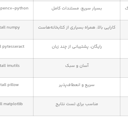
ک
بسیار سریع، مستندات کامل
 opencv-python
کارایی بالا، همراه بسیاری از کتابخانه‌هاست
stall numpy
رایگان، پشتیبانی از چند زبان
ll pytesseract
آسان و سبک
tall imutils
سریع و انعطاف‌پذیر
tall pillow
مناسب برای تست نتایج
ll matplotlib