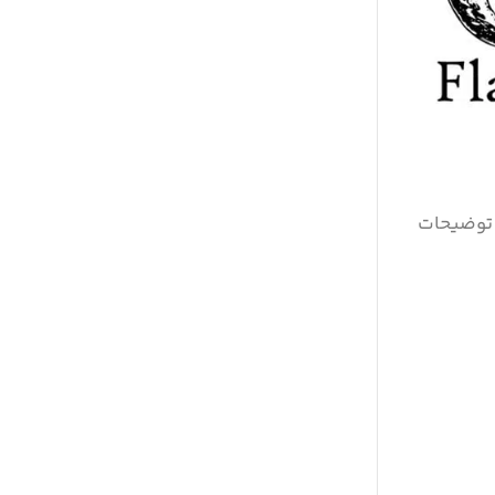
ا توضیحات