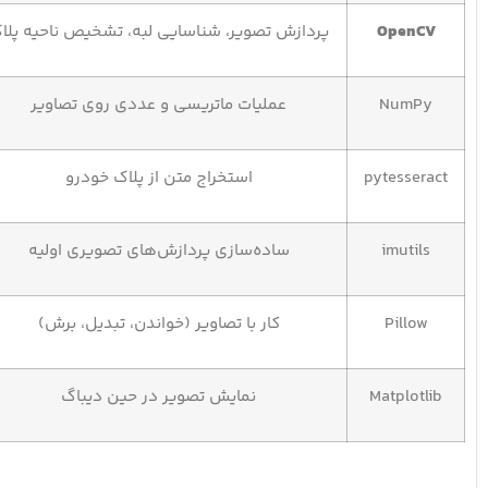
OpenCV
پردازش تصویر، شناسایی لبه، تشخیص ناحیه پلا
NumPy
عملیات ماتریسی و عددی روی تصاویر
pytesseract
استخراج متن از پلاک خودرو
imutils
ساده‌سازی پردازش‌های تصویری اولیه
Pillow
کار با تصاویر (خواندن، تبدیل، برش)
Matplotlib
نمایش تصویر در حین دیباگ