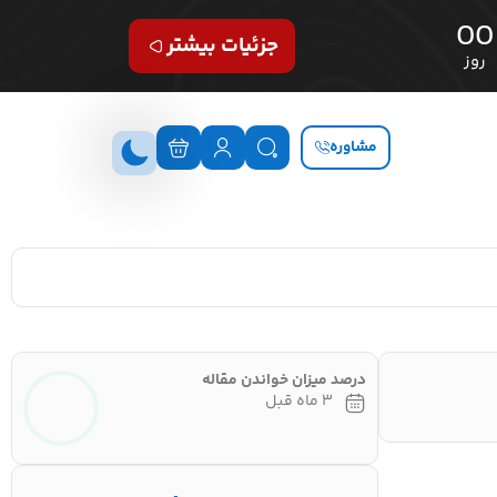
00
جزئیات بیشتر
روز
مشاوره
درصد میزان خواندن مقاله
۳ ماه قبل