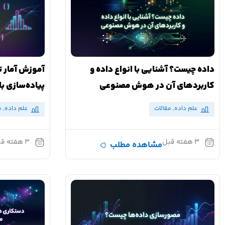
داده چیست؟ آشنایی با انواع داده و
آموزش آمار ت
کاربردهای آن در هوش مصنوعی
پیاده‌سازی با
علم داده
,
مقالات
علم داده
,
م
۳ هفته قبل
۳ هفته قبل
مشاهده مطلب