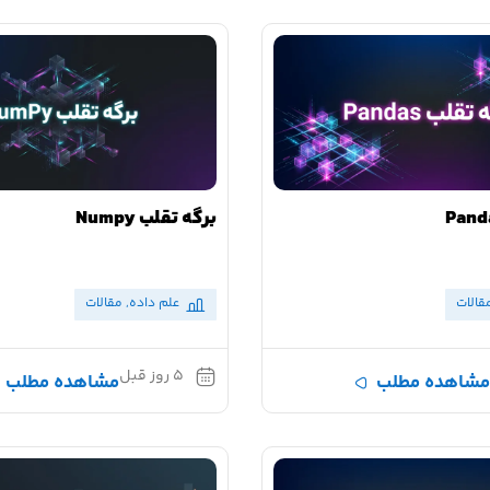
برگه تقلب Numpy
قالات
علم داده
,
مقالات
۵ روز قبل
مشاهده مطلب
مشاهده مطلب