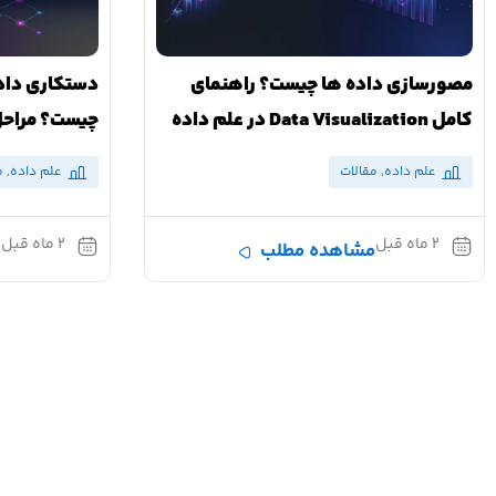
مصورسازی داده‌ ها چیست؟ راهنمای
چیست؟ مراحل،
کامل Data Visualization در علم داده
علم داده
,
م
علم داده
,
مقالات
۲ ماه قبل
۲ ماه قبل
م
مشاهده مطلب