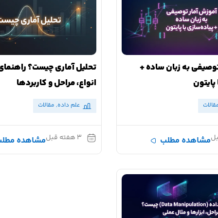
وصیفی به زبان ساده +
تحلیل آماری چیست؟ راهنمای
 پایتون
انواع، مراحل و کاربردها
قالات
علم داده
,
مقالات
۳ هفته قبل
مشاهده مطلب
مشاهده مطل