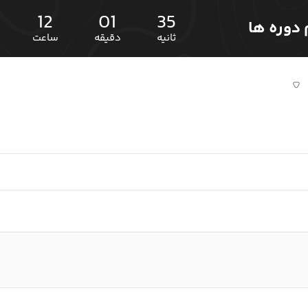
12
01
35
ثانیه
دقیقه
ساعت