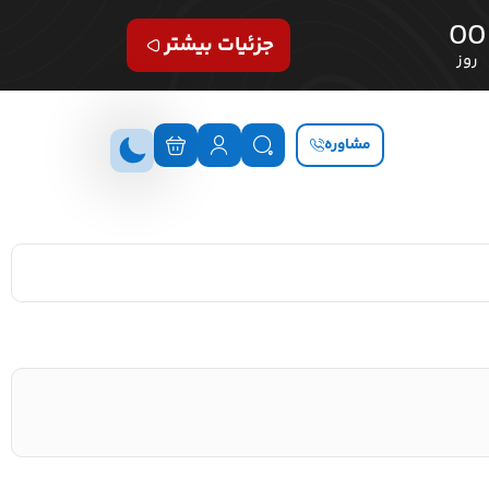
00
جزئیات بیشتر
روز
مشاوره