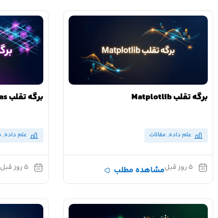
برگه تقلب Matplotlib
برگه تقلب Pandas
علم داده
,
مقالات
علم داده
,
م
۵ روز قبل
۵ روز قبل
مشاهده مطلب