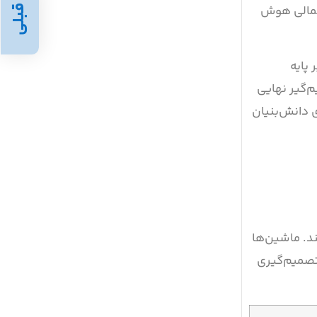
نی و درک بافتار (Context)، از انحرافات احتمالی هوش
قبلی
 پایه
‌گیر نهایی
ی دانش‌بنیان
د. ماشین‌ها
 تصمیم‌گیری