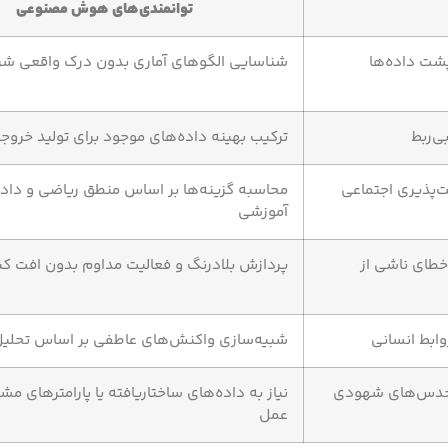
توانمندی‌های هوش مصنوعی
شت داده‌ها
شناسایی الگوهای آماری بدون درک واقعی شر
ی‌ربط
ترکیب بهینه داده‌های موجود برای تولید خروج
‌پذیری اجتماعی
محاسبه گزینه‌ها بر اساس منطق ریاضی و داد
آموزشی
خطای ناشی از
پردازش بلادرنگ و فعالیت مداوم بدون افت ک
ابط انسانی
شبیه‌سازی واکنش‌های عاطفی بر اساس تحلیل
و حدس‌های شهودی
نیاز به داده‌های ساختاریافته یا پارامترهای م
عمل