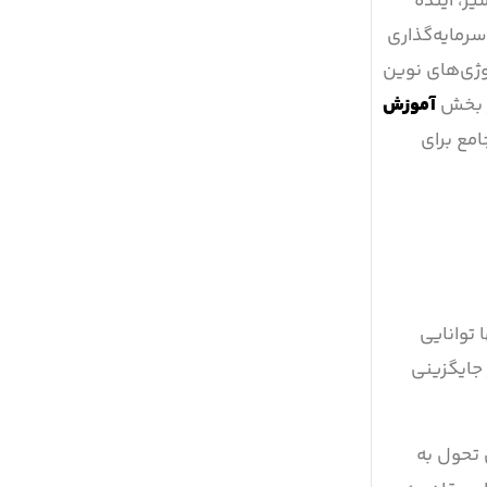
ر، آینده
رمایه‌گذاری
وژی‌های نوین
ز بخش
آموزش
مع برای
 توانایی
 جایگزینی
 تحول به