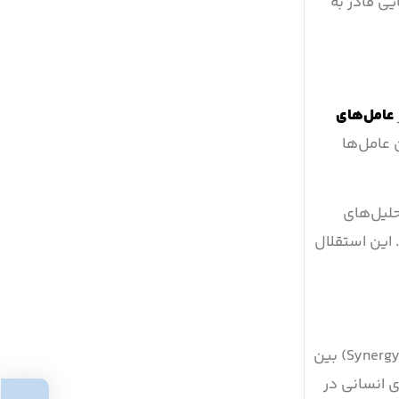
یی قادر به
عامل‌های
 عامل‌ها
حلیل‌های
 این استقلال
را تحت عنوان «هوش اشتراکی» بررسی می‌کنند که در آن هم‌افزایی (Synergy) بین
 انسانی در