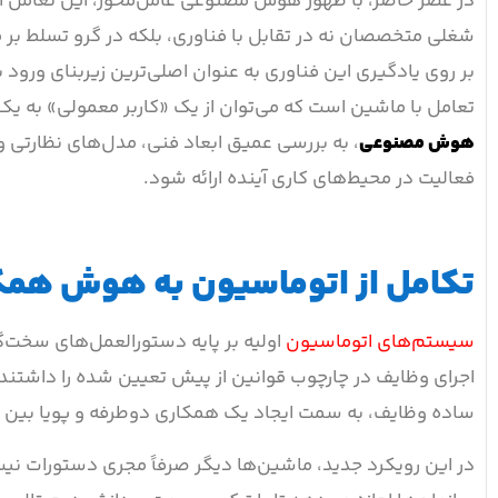
در عصر حاضر، با ظهور هوش مصنوعی عامل‌محور، این تعامل از 
شغلی متخصصان نه در تقابل با فناوری، بلکه در گرو تسلط بر
بر روی یادگیری این فناوری به عنوان اصلی‌ترین زیربنای ورود
تعامل با ماشین است که می‌توان از یک «کاربر معمولی» به 
هوش مصنوعی
، به بررسی عمیق ابعاد فنی، مدل‌های نظارتی 
فعالیت در محیط‌های کاری آینده ارائه شود.
تکامل از اتوماسیون به هوش همک
سیستم‌های اتوماسیون
اولیه بر پایه دستورالعمل‌های سخت‌گیر
اجرای وظایف در چارچوب قوانین از پیش تعیین شده را داشتند 
ساده وظایف، به سمت ایجاد یک همکاری دوطرفه و پویا بین ا
در این رویکرد جدید، ماشین‌ها دیگر صرفاً مجری دستورات نی