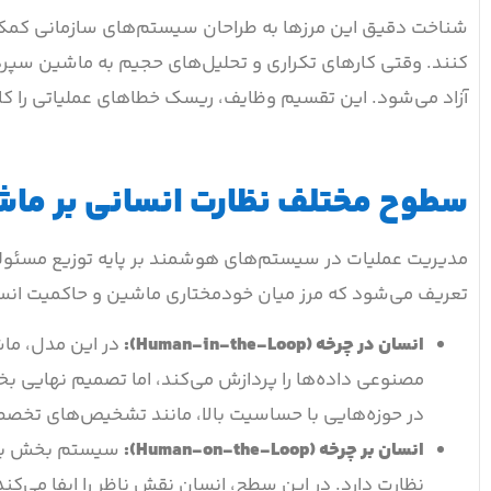
شناخت دقیق این مرزها به طراحان سیستم‌های سازمانی کمک می
کنند. وقتی کارهای تکراری و تحلیل‌های حجیم به ماشین سپرده
آزاد می‌شود. این تقسیم وظایف، ریسک خطاهای عملیاتی را کاهش
سطوح مختلف نظارت انسانی بر ما
مدیریت عملیات در سیستم‌های هوشمند بر پایه توزیع مسئولی
تعریف می‌شود که مرز میان خودمختاری ماشین و حاکمیت انس
انسان در چرخه (Human-in-the-Loop):
در این مدل، ماش
مصنوعی داده‌ها را پردازش می‌کند، اما تصمیم نهایی 
در حوزه‌هایی با حساسیت بالا، مانند تشخیص‌های تخصص
انسان بر چرخه (Human-on-the-Loop):
سیستم بخش بزرگی
نظارت دارد. در این سطح، انسان نقش ناظر را ایفا می‌ک