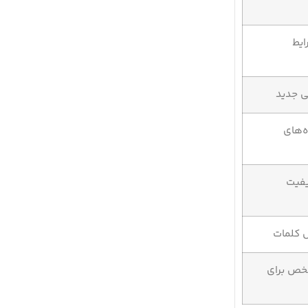
ایط
ی جدید
ه‌های
یفیت
 کلمات
شخص برای