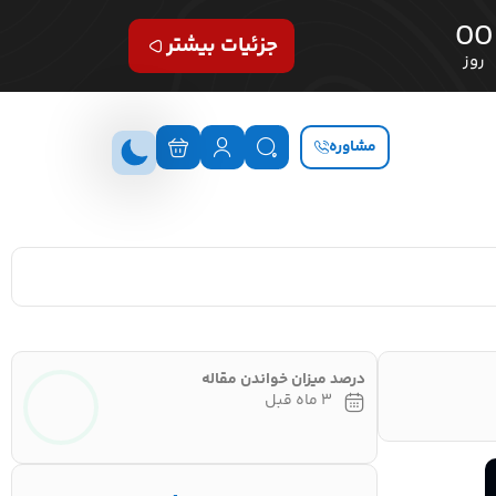
00
جزئیات بیشتر
روز
مشاوره
درصد میزان خواندن مقاله
۳ ماه قبل