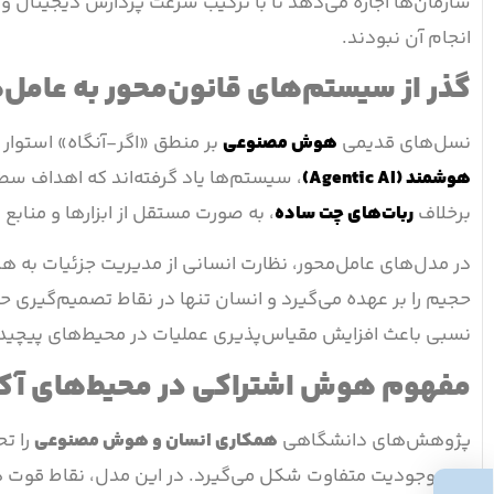
سازمان‌ها اجازه می‌دهد تا با ترکیب سرعت پردازش دیجیتال و
انجام آن نبودند.
گذر از سیستم‌های قانون‌محور به عامل
نسل‌های قدیمی
هوش مصنوعی
بر منطق «اگر-آنگاه» استوار 
هوشمند (Agentic AI)
، سیستم‌ها یاد گرفته‌اند که اهداف سطح 
برخلاف
ربات‌های چت ساده
، به صورت مستقل از ابزارها و منابع
در مدل‌های عامل‌محور، نظارت انسانی از مدیریت جزئیات به ه
حجیم را بر عهده می‌گیرد و انسان تنها در نقاط تصمیم‌گیری ح
نسبی باعث افزایش مقیاس‌پذیری عملیات در محیط‌های پیچی
مفهوم هوش اشتراکی در محیط‌های آک
پژوهش‌های دانشگاهی
همکاری انسان و هوش مصنوعی
دو موجودیت متفاوت شکل می‌گیرد. در این مدل، نقاط قوت 