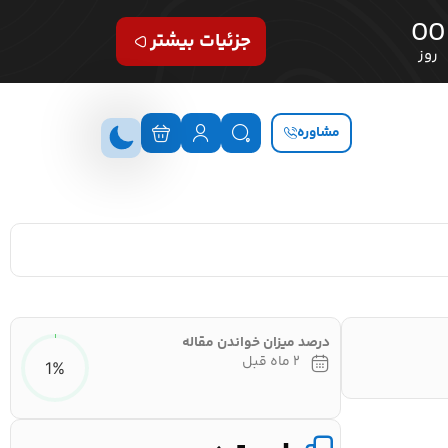
00
جزئیات بیشتر
روز
مشاوره
درصد میزان خواندن مقاله
۲ ماه قبل
1%