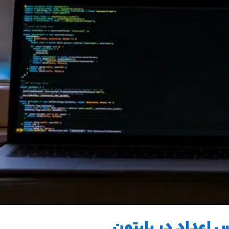
س اعداد در پایتون