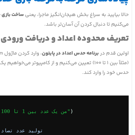
حالا بیایید به سراغ بخش هیجان‌انگیز ماجرا، یعنی
ساخت بازی ح
می‌کنیم تا دنبال کردن آن آسان‌تر باشد.
تعریف محدوده اعداد و دریافت ورودی از
اولین قدم در
برنامه حدس اعداد در پایتون
(مثلاً بین ۱ تا ۱۰۰) تعیین می‌کنیم و از کامپیوتر 
حدس خود را وارد کند.
)
توانی آن را حدس بزنی؟"
"من یک عدد بین 1 تا 100 انتخاب کرده
تولید
عدد
تصادف