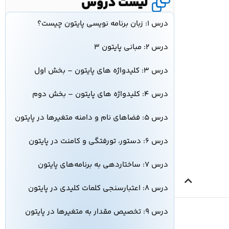
لیست دروس
درس ۱: زبان برنامه نویسی پایتون چیست؟
درس ۲: مبانی پایتون ۳
درس ۳: کلیدواژه‌ های پایتون – بخش اول
درس ۴: کلیدواژه‌ های پایتون – بخش دوم
درس ۵: فضاهای نام و دامنه متغیرها در پایتون
درس ۶: دستور، تورفتگی و کامنت در پایتون
درس ۷: ساختاردهی به برنامه‌های پایتون
درس ۸: اعتبارسنجی کلمات کلیدی در پایتون
درس ۹: تخصیص مقدار به متغیرها در پایتون