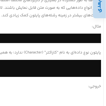
رشته‌ها به طور گسترده در بسیاری از کاربردهای مختلف استفاد
بعدی
سایر انواع داده‌هایی که به صورت متن قابل نمایش باشند. لا
مهارت‌های بیشتر در زمینه رشته‌های پایتون کمک زیادی کند.
مثال:
پایتون نوع داده‌ای به نام “کاراکتر” (Character) ندارد؛ به همین دلیل یک کاراکتر به سادگی یک رشته با طول ۱ محسوب می‌شود.
خروجی: