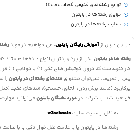
توابع رشته‌های قدیمی (Deprecated)
مزایای رشته‌ها در پایتون
معایب رشته‌ها در پایتون
در این درس از
آموزش رایگان پایتون
، می خواهیم در مورد
رشته‌
رشته ها در پایتون
یکی از پرکاربردترین انواع داده‌ها هستند که 
کاراکترهاست که درون کوتیشن‌های تکی (‘) یا دوتایی (“) قرار
پس از تعریف، نمی‌توان محتوای
متدهای رشته‌ای در پایتون
را مس
خواهید شد. با شرکت در
دوره نخبگان پایتون
می‌توانید مهارت‌ه
به نقل از سایت سایت
w3schools
:
رشته‌ها در پایتون یا با علامت نقل قول تکی یا با علامت