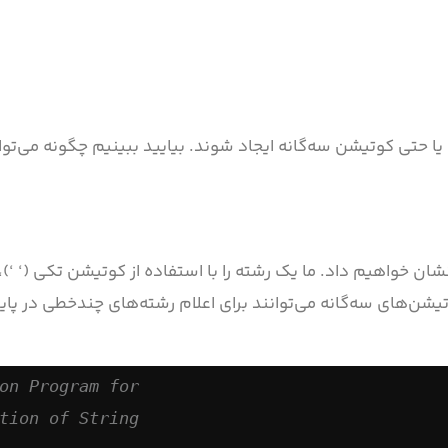
“) یا حتی کوتیشن سه‌گانه ایجاد شوند. بیایید ببینیم چگونه می‌ت
شان خواهیم داد. ما یک رشته را با استفاده از کوتیشن تکی (‘ ‘)
وتیشن‌های سه‌گانه می‌توانند برای اعلام رشته‌های چندخطی در پا
on Program for 
tion of String 