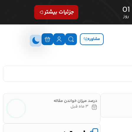
01
جزئیات بیشتر
روز
مشاوره
درصد میزان خواندن مقاله
۳ ماه قبل