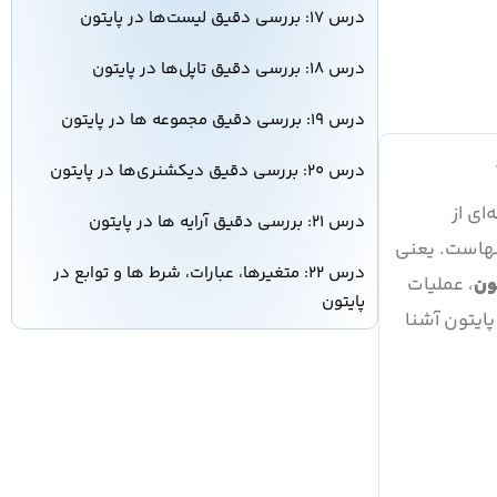
درس ۱۷: بررسی دقیق لیست‌ها در پایتون
درس ۱۸: بررسی دقیق تاپل‌ها در پایتون
درس ۱۹: بررسی دقیق مجموعه ها در پایتون
درس ۲۰: بررسی دقیق دیکشنری‌ها در پایتون
ای از
درس ۲۱: بررسی دقیق آرایه ها در پایتون
هاست. یعنی
درس ۲۲: متغیرها، عبارات، شرط ها و توابع در
ون
، عملیات
پایتون
‌تر کار با متن در پایتون آشنا