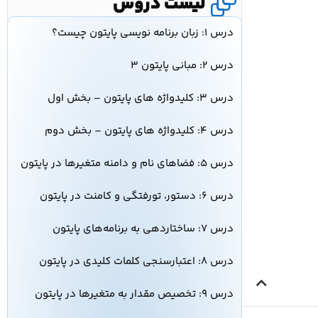
لیست دروس
درس ۱: زبان برنامه نویسی پایتون چیست؟
درس ۲: مبانی پایتون ۳
درس ۳: کلیدواژه‌ های پایتون – بخش اول
درس ۴: کلیدواژه‌ های پایتون – بخش دوم
درس ۵: فضاهای نام و دامنه متغیرها در پایتون
درس ۶: دستور، تورفتگی و کامنت در پایتون
درس ۷: ساختاردهی به برنامه‌های پایتون
درس ۸: اعتبارسنجی کلمات کلیدی در پایتون
درس ۹: تخصیص مقدار به متغیرها در پایتون