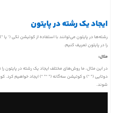
ایجاد یک رشته در پایتون
رشته‌ها در پایتون می‌توانند با استفاده از کوتیشن تکی (‘ یا 
را در پایتون تعریف کنیم.
مثال:
در این مثال، ما روش‌های مختلف ایجاد یک رشته در پایتون را ن
دوتایی (” “) و کوتیشن سه‌گانه (” “” “) ایجاد خواهیم کرد. ک
شوند.