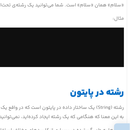
«سلام» همان «سلام» است. شما می‌توانید یک رشته‌ی تحت‌اللفظی را با این print
مثال:
رشته در پایتون
به این معنا که هنگامی که یک رشته ایجاد کرده‌اید، نمی‌توانید 