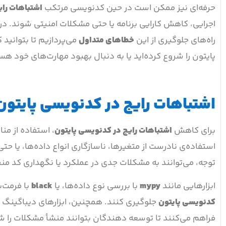
حرفه‌ای نیز ممکن است در حین کدنویسی مرتکب
اشتباهات رای
اجرایی، کاهش کارایی برنامه یا حتی مشکلات امنیتی شوند. در 
راه‌های جلوگیری از این
خطاهای متداول
می‌پردازیم تا بتوانید 
پایتون را شروع کرده‌اید یا به دنبال بهبود مهارت‌های خود هس
اشتباهات رایج در کدنویسی پایتون 
برای کاهش
اشتباهات رایج در کدنویسی پایتون
، استفاده از م
توجه، می‌توانند به مشکلات جدی در عملکرد یا نگهداری کد من
ابزارهایی مانند
mypy
با بررسی نوع داده‌ها، یا
black
با فرمت‌ب
کدنویسی پایتون
جلوگیری کنند. همچنین، ابزارهای دیباگینگ 
فراهم می‌کنند تا توسعه دهندگان بتوانند منشأ مشکلات را شن