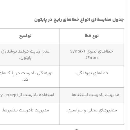
جدول مقایسه‌ای انواع خطاهای رایج در پایتون
نوع خطا
توضیح
خطاهای نحوی (Syntax
عدم رعایت قواعد نوشتاری
Errors).
پایتون.
خطاهای تورفتگی.
تورفتگی نادرست در بلاک‌های
کد.
مدیریت نادرست استثناها.
استفاده نادرست از try-except.
متغیرهای محلی و سراسری.
مدیریت نادرست متغیرها.