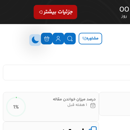
00
جزئیات بیشتر
روز
مشاوره
درصد میزان خواندن مقاله
۱ هفته قبل
1%