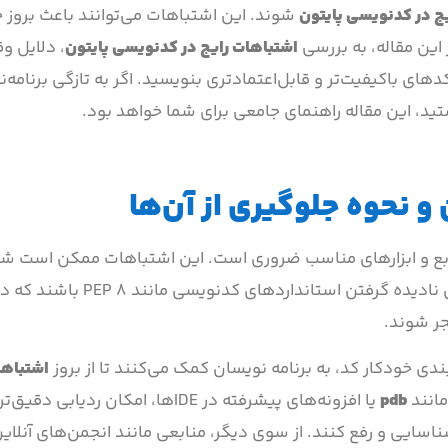
ج در کدنویسی پایتون
شوند. این اشتباهات می‌توانند باعث بروز 
این مقاله، به بررسی
اشتباهات رایج در کدنویسی پایتون
، دلایل وق
کدهای باکیفیت‌تر و قابل‌اعتمادتری بنویسید. اگر به تازگی برنامه‌
تید، این مقاله راهنمای جامعی برای شما خواهد بود.
و نحوه جلوگیری از آن‌ها
نابع و ابزارهای مناسب ضروری است. این اشتباهات ممکن است ش
استفاده‌ی نادرست از متغیرها، ناسازگاری انواع داده‌ها، یا حتی 
جر شوند.
ندی خودکار کد، به برنامه نویسان کمک می‌کنند تا از بروز
اشتباها
مانند
pdb
یا افزونه‌های پیشرفته در IDEها، امکان ردیابی 
اسایی و رفع کنند. از سوی دیگر، منابعی مانند انجمن‌های آنلای