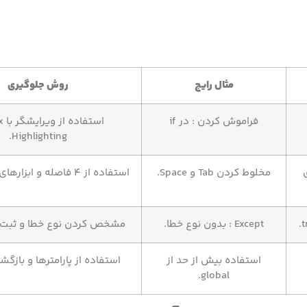
مثال رایج
روش جلوگیری
فراموش کردن : در if
استف
Highlighting.
مخلوط کردن Tab و Space.
استفاده از ۴ فاصله و ابزارهای فرمت‌بندی.
Except : بدون نوع خطا.
مشخص کردن نوع خطا و ثبت با gging
استفاده بیش از حد از
استفاده از پارامترها و بازگش
global.