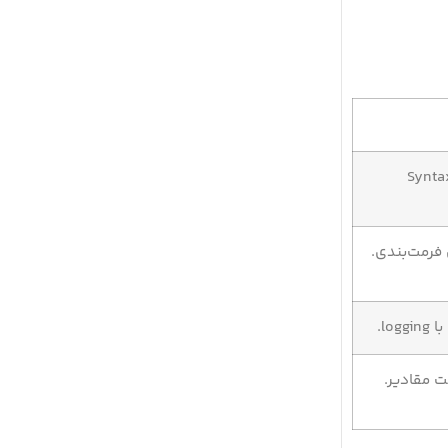
اده از ویرایشگر با Syntax
lo.
ت مقادیر.