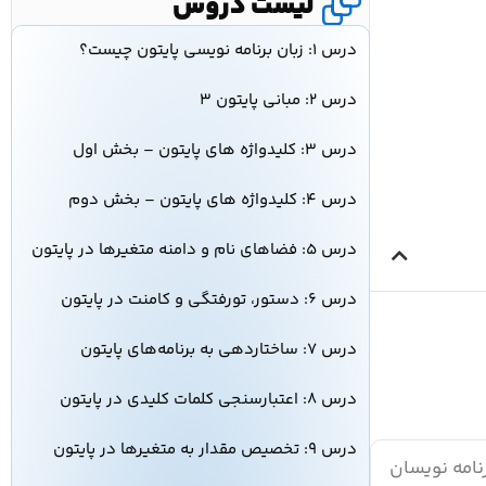
لیست دروس
درس ۱: زبان برنامه نویسی پایتون چیست؟
درس ۲: مبانی پایتون ۳
درس ۳: کلیدواژه‌ های پایتون – بخش اول
درس ۴: کلیدواژه‌ های پایتون – بخش دوم
درس ۵: فضاهای نام و دامنه متغیرها در پایتون
درس ۶: دستور، تورفتگی و کامنت در پایتون
درس ۷: ساختاردهی به برنامه‌های پایتون
درس ۸: اعتبارسنجی کلمات کلیدی در پایتون
درس ۹: تخصیص مقدار به متغیرها در پایتون
نامه نویسان