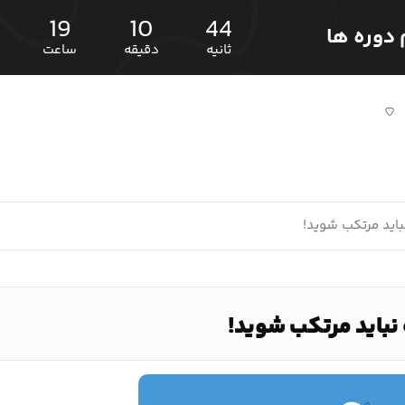
19
10
43
ثانیه
دقیقه
ساعت