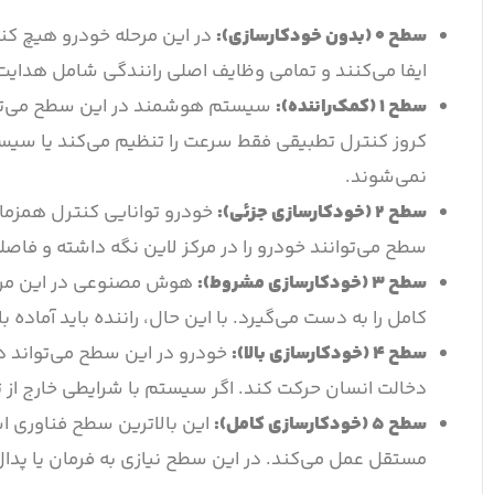
سطح ۰ (بدون خودکارسازی):
در این مرحله خودرو هیچ ک
ایفا می‌کنند و تمامی وظایف اصلی رانندگی شامل هدایت 
سطح ۱ (کمک‌راننده):
سیستم هوشمند در این سطح می‌تواند
کروز کنترل تطبیقی فقط سرعت را تنظیم می‌کند یا سیست
نمی‌شوند.
سطح ۲ (خودکارسازی جزئی):
سطح می‌توانند خودرو را در مرکز لاین نگه داشته و فاصله
سطح ۳ (خودکارسازی مشروط):
هوش مصنوعی در این مرحله
کامل را به دست می‌گیرد. با این حال، راننده باید آما
سطح ۴ (خودکارسازی بالا):
خودرو در این سطح می‌تواند د
دخالت انسان حرکت کند. اگر سیستم با شرایطی خارج از ت
سطح ۵ (خودکارسازی کامل):
این بالاترین سطح فناوری اس
مستقل عمل می‌کند. در این سطح نیازی به فرمان یا پدا