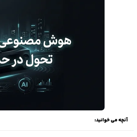
آنچه می خوانید: