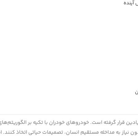
آینده
ن
عی(AI) در آستانه تحولی بنیادین قرار گرفته است. خودروهای خودران با تکیه بر الگوریتم
دون نیاز به مداخله مستقیم انسان، تصمیمات حیاتی اتخاذ کنند. ا