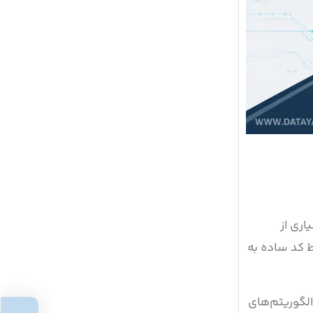
اری از
 کد ساده به
الگوریتم‌های