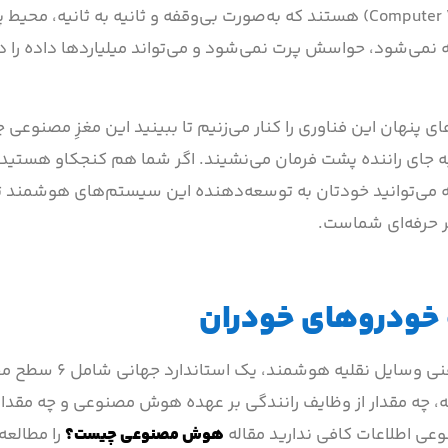
(Computer Vision) هستند که به‌صورت بی‌وقفه و ثانیه به ثانیه، محیط
 نمی‌شود، حواسش پرت نمی‌شود و می‌تواند میلیاردها داده را د
 پنهان این فناوری را کنار می‌زنیم تا ببینید این مغزِ مصنوعی چ
 به جای راننده پشت فرمان می‌نشیند. اگر شما هم کنجکاو هستید 
ه می‌توانید خودتان به توسعه‌دهنده این سیستم‌های هوشمند 
ر حرفه‌ای شماست.
خودروهای خودران
انجمن مهندسان خودرو (SAE) برای شفاف‌سازی توانایی‌های فنی وسایل
چه مقدار از وظایف رانندگی بر عهده هوش مصنوعی و چه مقدار 
عی اطلاعات کافی ندارید مقاله
هوش مصنوعی چیست؟
را مطالعه 