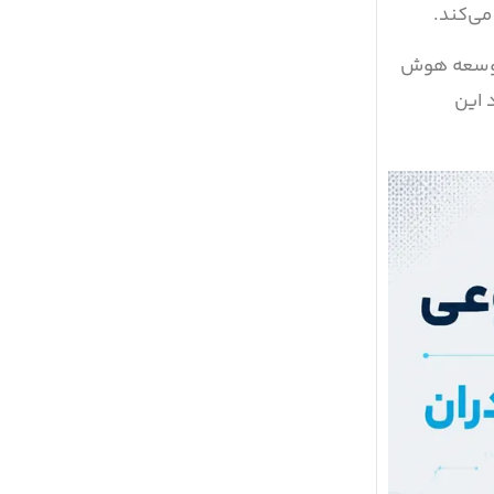
می‌کند.
 توسعه هوش
 این