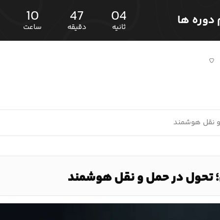
10
47
03
ثانیه
دقیقه
ساعت
و نقل هوشمند
تحول در حمل و نقل هوشمند