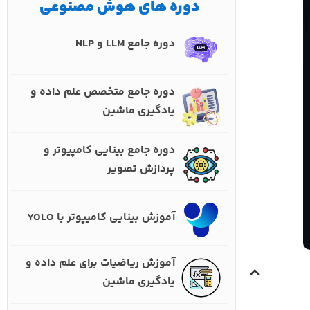
دوره های هوش مصنوعی
دوره جامع LLM و NLP
دوره جامع متخصص علم داده و
یادگیری ماشین
دوره جامع بینایی کامپیوتر و
پردازش تصویر
آموزش بینایی کامیپوتر با YOLO
آموزش ریاضیات برای علم داده و
یادگیری ماشین