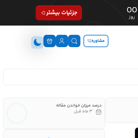
00
جزئیات بیشتر
روز
مشاوره
درصد میزان خواندن مقاله
۳ ماه قبل