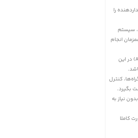
ردهنده را
ه، سیستم
مزمان انجام
خودرو توانایی کنترل همزمان فرمان و شتاب را دارد. سیستم‌های پیشرفته کمک‌راننده (ADAS) در این
اشد.
ه‌ها، کنترل
ت بگیرد.
ون نیاز به
ت کاملا