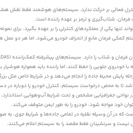
نترل فعالی بر حرکت ندارد. سیستم‌های هوشمند فقط نقش هشدا
فرمان، شتاب‌گیری و ترمز بر عهده راننده است.
 تنها یکی از عملکردهای کنترلی را بر عهده بگیرد. برای نمون
م کمکی فرمان مانع از انحراف خودرو می‌شود، اما هر دو عمل ه
 با خودروی جلویی را حفظ کنند، اما راننده باید همواره هوشیار ب
 پایش محیط جاده را انجام می‌دهد و در شرایط خاص مثل بزرگرا
ده باشد تا به محض درخواست سیستم، کنترل خودرو را دوباره در دس
ر نواحی جغرافیایی مشخص و تحت شرایط آب‌وهوایی استاندارد، بد
وان خود مواجه شود، خودرو را به طور ایمن متوقف می‌کند.
ت که در آن وسیله نقلیه در تمامی جاده‌ها و شرایط جوی، به صور
ل نیست و سرنشینان فقط مقصد را به سیستم اعلام می‌کنند.