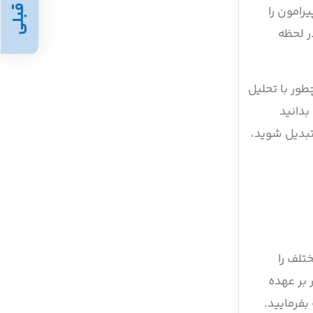
قبلی
 پیرامون را
ر لحظه
طور با تحلیل
بدانید
تبدیل شوید،
 نقلیه هوشمند، یک استاندارد جهانی شامل ۶ سطح مختلف را
بر عهده
بفرمایید.