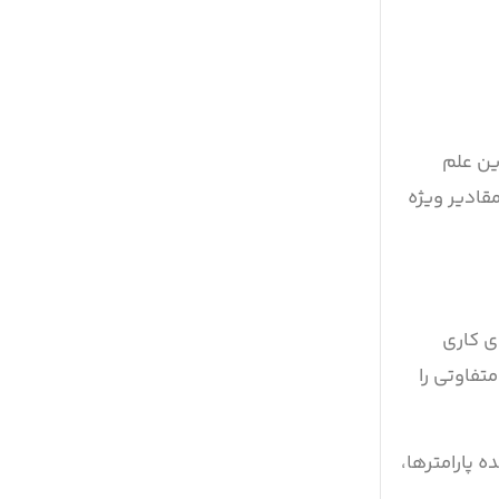
ین علم
قادیر ویژه
ی کاری
تفاوتی را
لرها اغلب نشان‌دهنده پارامترها،