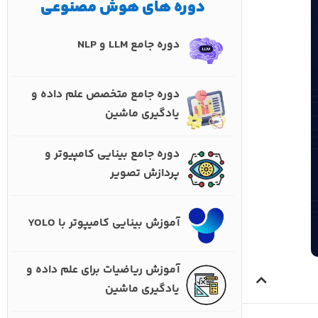
دوره های هوش مصنوعی
دوره جامع LLM و NLP
دوره جامع متخصص علم داده و
یادگیری ماشین
دوره جامع بینایی کامپیوتر و
پردازش تصویر
آموزش بینایی کامیپوتر با YOLO
آموزش ریاضیات برای علم داده و
یادگیری ماشین