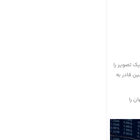
یک تصویر را
ین قادر به
ن را