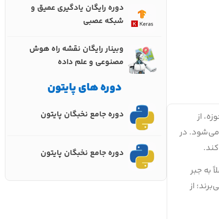
دوره رایگان یادگیری عمیق و
شبکه عصبی
وبینار رایگان نقشه راه هوش
مصنوعی و علم داده
دوره های پایتون
دوره جامع نخبگان پایتون
ه، از
می‌شود. در
کند.
دوره جامع نخبگان پایتون
حاسباتی خود کاملاً به جبر
رند؛ از