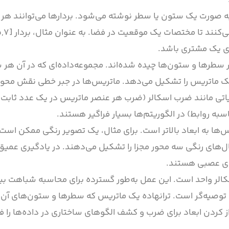
معمولاً به صورت یک ستون یا سطر نوشته می‌شود. بردارها می‌توانند ه
ای یک مشتری باشد.
ست که در سطرها و ستون‌ها چیده شده‌اند. مجموعه‌داده‌ای که در آن ه
 ماتریس را تشکیل می‌دهد. ماتریس‌ها در جبر خطی نقش محوری 
ملیاتی مانند ضرب اسکالر (ضرب هر عنصر ماتریس در یک عدد ثابت
به روابط) در الگوریتم‌ها بسیار فراگیر هستند.
 ماتریس‌ها به ابعاد بالاتر است. برای مثال، یک تصویر رنگی ممکن اس
ال‌های رنگی سه محور مجزا را تشکیل می‌دهند. در یادگیری عمیق
های عصبی هستند.
الر واحد است. این عمل به‌طور گسترده برای محاسبه شباهت بین
توصیه‌گر است. ترانهاده یک ماتریس که سطرها و ستون‌های آن را 
ز کردن ابعاد برای ضرب و کشف الگوهای ساختاری در داده‌ها را ف