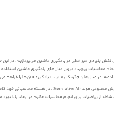
ی نقش بنیادی جبر خطی در یادگیری ماشین می‌پردازیم. در این حوز
 انجام محاسبات پیچیده درون مدل‌های یادگیری ماشین استفاده 
اده‌ها در مدل‌ها و چگونگی فرآیند «یادگیری» آن‌ها را فراهم می‌
الگوریتم‌های قدرتمند و مدرن یادگیری ماشین و همچنین هوش مصنوعی مولد (Generative AI)، در هسته م
 از ریاضیات برای انجام محاسبات عظیم در ابعاد بالا بهره می‌ب