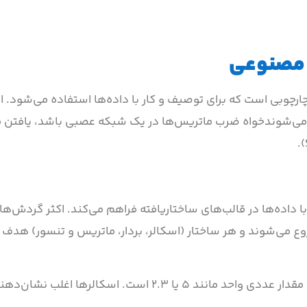
 مصنوعی
رچوبی است که برای توصیف و کار با داده‌ها استفاده می‌شود. ا
می‌شوندخواه ضرب ماتریس‌ها در یک شبکه عصبی باشد، یافتن م
با داده‌ها در قالب‌های ساختاریافته فراهم می‌کند. اکثر گردش‌ها
 می‌شوند و هر ساختار (اسکالر، بردار، ماتریس و تنسور) هدف م
(scalar) ساده‌ترین واحد سازنده است که یک مقدار عددی واحد مانند ۵ یا ۲.۳ است. اسکا