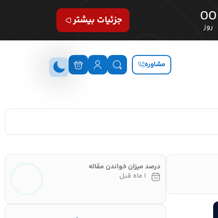
00
جزئیات بیشتر
روز
مشاوره
درصد میزان خواندن مقاله
۱ ماه قبل