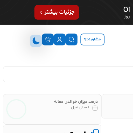
01
جزئیات بیشتر
روز
مشاوره
درصد میزان خواندن مقاله
۱ سال قبل