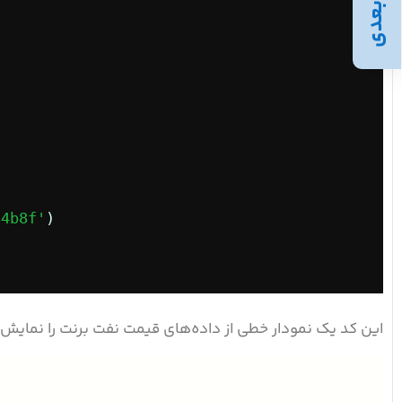
بعدی
84b8f'
)
این کد یک نمودار خطی از داده‌های قیمت نفت برنت را نمایش م