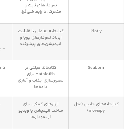
نمودارهای ثابت و
متحرک، با رابط شی‌گرا.
Plotly
کتابخانه تعاملی با قابلیت
ایجاد نمودارهای پویا و
انیمیشن‌های پیشرفته
– پ
Seaborn
کتابخانه مبتنی بر
داد
Matplotlib برای
مصورسازی جذاب و آماری
داده‌ها
کتابخانه‌های جانبی (مثل
ابزارهای کمکی برای
–
moviepy)
ساخت انیمیشن یا ویدیو
از نمودارها