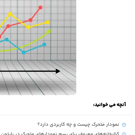
آنچه می خوانید:
نمودار متحرک چیست و چه کاربردی دارد؟
کتابخانه‌های معروف برای رسم نمودارهای متحرک در پایتون