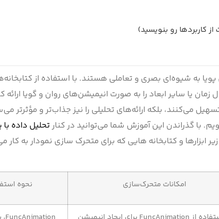
ز کاربردها رو بنویسید)
ویا به شیوه‌ای بصری و تعاملی هستند. با استفاده از کتابخانه‌ه
ده‌های متغیر در طول زمان یا سایر ابعاد را به صورت انیمیشن‌های روان و گویا ارائه 
سهیل می‌کنند، بلکه ارائه‌های تحلیلی را نیز جذاب‌تر و مؤثرتر می‌س
م. با گذراندن این آموزش شما می‌توانید در کنار
تحلیل داده با پ
ه‎ها استفاده کنید. جدول زیر ابزارها و کتابخانه هایی که برای متحرک سازی نمودار به کا
امکانات متحرک‌سازی
نحوه استف
FuncAnimation برای ایجاد انیمیشن
tion