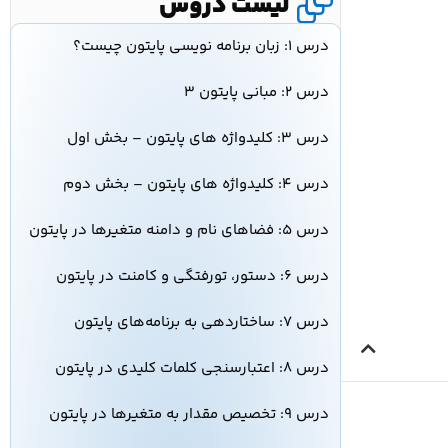
لیست دروس
درس ۱: زبان برنامه نویسی پایتون چیست؟
درس ۲: مبانی پایتون ۳
درس ۳: کلیدواژه‌ های پایتون – بخش اول
درس ۴: کلیدواژه‌ های پایتون – بخش دوم
درس ۵: فضاهای نام و دامنه متغیرها در پایتون
درس ۶: دستور، تورفتگی و کامنت در پایتون
درس ۷: ساختاردهی به برنامه‌های پایتون
درس ۸: اعتبارسنجی کلمات کلیدی در پایتون
درس ۹: تخصیص مقدار به متغیرها در پایتون