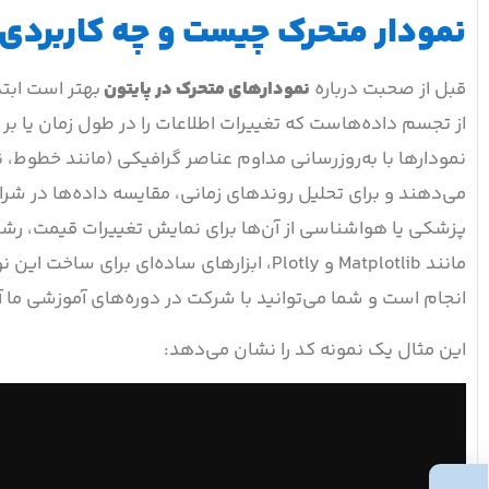
نمودار متحرک چیست و چه کاربردی 
قبل از صحبت درباره
نمودارهای متحرک در پایتون
از تجسم داده‌هاست که تغییرات اطلاعات را در طول زمان یا بر 
نمودارها با به‌روزرسانی مداوم عناصر گرافیکی (مانند خطوط، ن
می‌دهند و برای تحلیل روندهای زمانی، مقایسه داده‌ها در شرای
پزشکی یا هواشناسی از آن‌ها برای نمایش تغییرات قیمت، رش
مانند Matplotlib و Plotly، ابزارهای ساده‌ای برای ساخت این نوع نمودارها ارائه می‌کنند.
انجام است و شما می‌توانید با شرکت در دوره‌های آموزشی ما آن‌
این مثال یک نمونه کد را نشان می‌دهد: