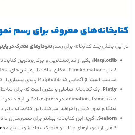
کتابخانه‌های معروف برای رسم نمو
در این بخش چند کتابخانه برای رسم
نمودارهای متحرک در پایت
Matplotlib
: یکی از قدرتمندترین و پرکاربردترین کتابخان
قابلیتFuncAnimation امکان ساخت انیمی
مناسب است. از آنجایی که Matplotlib پایه‌ی بسیاری از کتابخانه‌های دیگر است، انعطاف‌پذیری بالایی در تنظیم جزئیات نمودار دارد.
Plotly
: یک کتابخانه تعاملی و مدرن است که برای ساخت
ا
مانند animation_frame در 
هنگام هاور کردن را فراهم می‌کند. این کتابخانه برای 
Seaborn
کاملی از نمودارهای جذاب و متحرک ایجاد شود. این
مجمو