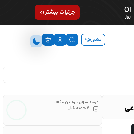
01
جزئیات بیشتر
روز
مشاوره
درصد میزان خواندن مقاله
۳ هفته قبل