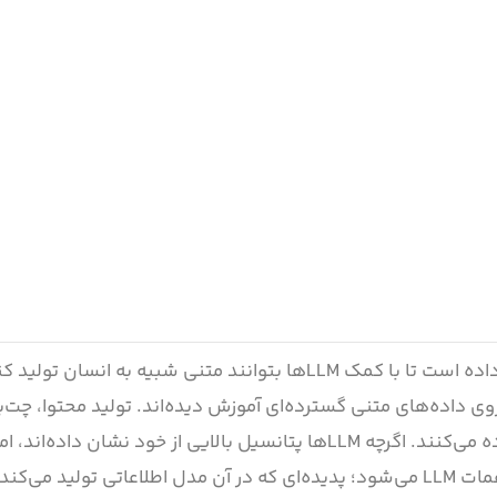
پیشرفت‌ها در قابلیت‌های هوش مصنوعی به ماشین‌ها اجازه داده است تا با کمک LLMها بتوانند متنی شبیه به ان
 روی داده‌های متنی گسترده‌ای آموزش دیده‌اند. تولید محتوا، چت‌ب
دستیارهای مجازی و بسیاری از کاربردهای دیگر از آن‌ها استفاده می‌کنند. اگرچه LLMها پتانسیل بالایی از خود نشان دا
چالش‌های خاصی در آن‌ها وجود دارد. این مشکلات شامل توهمات LLM می‌شود؛ پدیده‌ای که در آن مدل اطلاعاتی ت