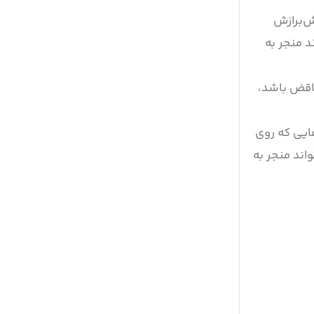
ش‌برازش
د منجر به
ناقض باشد،
‌هایی که روی
اند منجر به