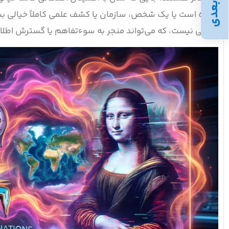
بعدی
نداده است یا یک شخص، سازمان یا کشف علمی کاملاً خیالی بس
واقعی نیست، که می‌تواند منجر به سوءتفاهم یا گسترش اطل