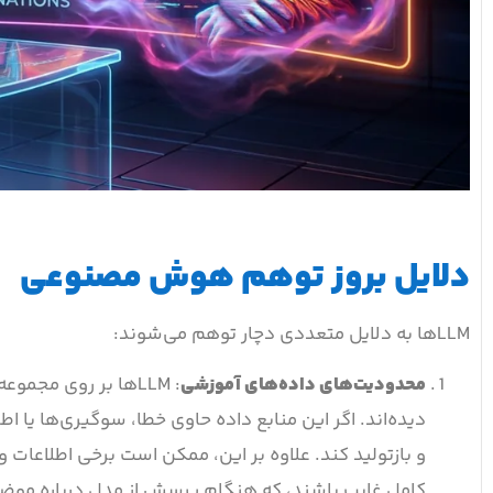
دلایل بروز توهم هوش مصنوعی
LLMها به دلایل متعددی دچار توهم می‌شوند:
محدودیت‌های داده‌های آموزشی
: LLMها بر روی مج
دیده‌اند. اگر این منابع داده حاوی خطا، سوگیری‌ها یا 
و بازتولید کند. علاوه بر این، ممکن است برخی اطلاعات وا
کامل غایب باشند، که هنگام پرسش از مدل درباره موض