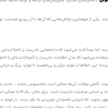
وعی
، دستیارهای مجازی، سرویس‌های ترجمه و تولید محتوا استف
بلیت‌های چشمگیر، LLMها بی‌نقص نیستند. یکی از مهم‌ترین چالش‌هایی که آن‌ها با آن روبرو هست
د، اما بعداً ثابت می‌شود که داده‌هایی نادرست یا کاملاً ابداع
لیل استفاده می‌شود که مدل اطلاعات نادرست یا گمراه‌کننده‌ای را «خل
». این خطاها از موارد جزئی و بی‌اهمیت تا موارد بزرگ و حیاتی
د. گاهی اوقات، آن‌ها ممکن است نامحسوس باشند – مانند زم
پاسخی تولید می‌کند که از نظر منطقی معقول به نظر می‌
شهور بیاورد، اما خروجی همچنان باورپذیر به نظر برسد. در موارد 
ی تولید می‌کند. برای مثال، ممکن است واقعه‌ای را توصیف کند که