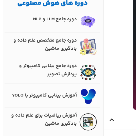
دوره های هوش مصنوعی
دوره جامع LLM و NLP
دوره جامع متخصص علم داده و
یادگیری ماشین
دوره جامع بینایی کامپیوتر و
پردازش تصویر
آموزش بینایی کامیپوتر با YOLO
آموزش ریاضیات برای علم داده و
یادگیری ماشین