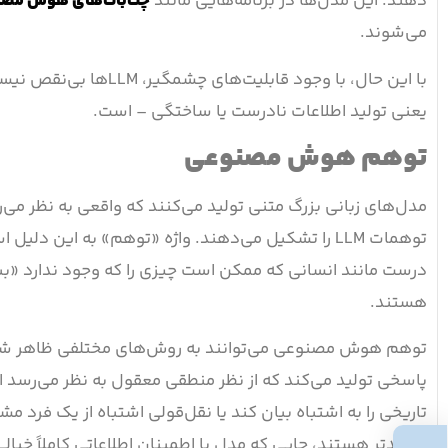
دهند. این مدل‌ها در برنامه‌هایی مانند
چت‌بات‌های هوش مصن
می‌شوند.
با این حال، با وجود قا
یعنی تولید اطلاعات نادرست یا ساختگی – است.
توهم هوش مصنوعی
مدل‌های زبانی بزرگ متنی تولید می‌کنند که واقعی به نظر می‌رس
توهمات LLM را تشکیل می‌دهند. واژه «توهم» به این د
درست مانند انسانی که ممکن است چیزی را که وجود ندارد «ببیند
هستند.
توهم هوش مصنوعی می‌توانند به روش‌های مختلفی ظاهر شون
تاریخی را به اشتباه بیان کند یا نقل‌قولی اشتباه از یک فرد م
شدیدتر هستند، جایی که مدل با اطمینان اطلاعاتی کاملاً خیال