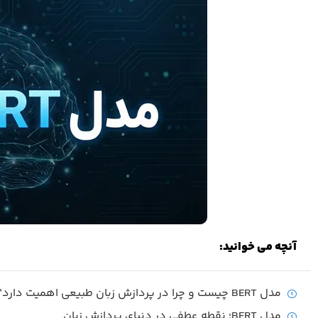
آنچه می خوانید:
مدل BERT چیست و چرا در پردازش زبان طبیعی اهمیت دارد؟
مدل BERT؛ نقطه عطفی در دنیای پردازش زبان