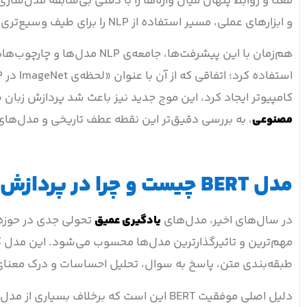
معنا و روابط پنهان میان واژه‌ها را با دقتی بی‌سابقه مدل‌ساز
و ابزارهای عملی، مسیر استفاده از NLP را برای طیف وسیع‌تری از علاقه‌مندان هموار کرد.
هم‌زمان با این پیشرفت‌ها، جام
کامپیوتر ایجاد کرد، این موج جدید نیز باعث شد پردازش زبان ط
مصنوعی
، به بررسی دقیق‌تر این نقطه عطف تاریخی و مدل‌ها
مدل BERT چیست و چرا در پردازش زبان طبیعی اهمیت دارد؟
در سال‌های اخیر، مدل‌های
یادگیری عمیق
تحولی جدی در حوزه
مهم‌ترین و تاثیرگذارترین مدل‌ها محسوب می‌شود. این مدل ک
طبقه‌بندی متن، پاسخ به سوال، تحلیل احساسات و درک معنای 
دلیل اصلی موفقیت BERT این است که برخلاف 