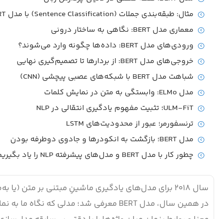
مثال: طبقه‌بندی جملات (Sentence Classification) با مدل BERT
معماری مدل BERT: نگاهی به ساختار درونی
ورودی‌های مدل BERT: داده‌ها چگونه وارد می‌شوند؟
خروجی‌های مدل BERT: از بردارها تا تصمیم‌گیری نهایی
شباهت مدل BERT با شبکه‌های عصبی پیچشی (CNN)
مدل ELMo: وابستگی به متن در نمایش کلمات
ULM-FiT؛ تثبیت مفهوم یادگیری انتقالی در NLP
ترنسفورمر؛ عبور از محدودیت‌های LSTM
مدل BERT؛ بازگشت به انکودرها و جادوی دوطرفه بودن
چطور کار با مدل BERT و مدل‌های پیشرفته NLP را یاد بگیریم؟
در همین سال، مدل BERT معرفی شد؛ مدلی که 