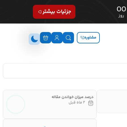
00
جزئیات بیشتر
روز
مشاوره
درصد میزان خواندن مقاله
۲ ماه قبل