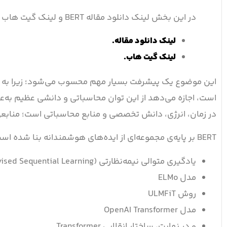
در این بخش لینک دانلود مقاله BERT و لینک گیت هاب این مدل را برای شما قرار دادیم.
لینک دانلود مقاله.
لینک گیت هاب.
این موضوع یک پیشرفت بسیار مهم محسوب می‌شود؛ زیرا به 
است، اجازه می‌دهد از این توان محاسباتی و دانشی عظیم به‌عن
در زمان، انرژی، دانش تخصصی و منابع محاسباتی است؛ منابعی که پیش از این 
BERT بر پایه‌ی مجموعه‌ای از ایده‌های هوشمندانه بنا شده است که در سال‌های اخیر در جامعه‌ی NLP شکل گرفته‌اند؛ ایده‌هایی مانند:
یادگیری متوالی نیمه‌نظارتی (Semi-supervised Sequential Learning)
مدل ELMo
روش ULMFiT
مدل OpenAI Transformer
و در نهایت، ساختار انقلابی Transformer