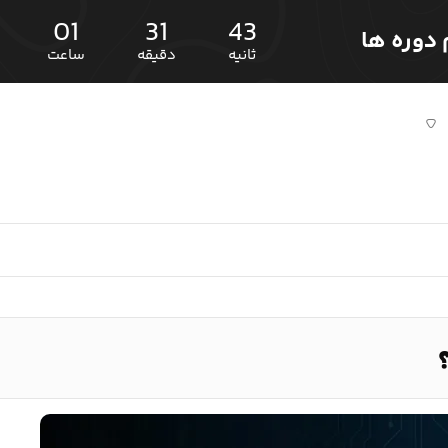
01
31
42
ثانیه
دقیقه
ساعت