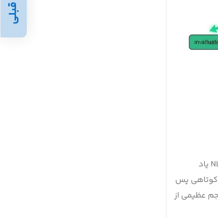
قبلی
یکی از مهم‌ترین رویدادهای حوزه‌ی پردازش زبان طبیعی، انتشار مدل BERT بود؛ اتفاقی که از آن به‌عنوان آغاز عصری جدید در NLP یاد
دت کوتاهی پس
جم عظیمی از