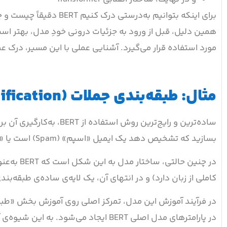
برای اینکه بتوانیم به‌در
مورد استفاده قرار می‌گیرد. آشنایی عملی با این مسیر، درک عمیق‌تری از نقش BERT در پردازش ز
مثال: طبقه‌بندی جملات (Sentence Classification) با مدل BERT
ساده‌ترین و رایج‌ترین رو
بسازید که تشخیص دهد یک ایمیل «اسپم» (Spam) است یا «معمولی» (Not Spam).
در چنین ح
کاملی از زبان دارد) و در انتهای آن، یک لایه‌ی ساده‌ی طبقه‌بندی
در پارامترهای مدل اصلی BERT ایجاد می‌شود. به این شیوه‌ی آموزش،