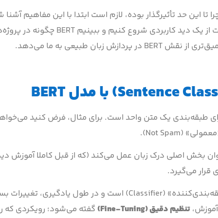
ستی درک کنیم BERT دقیقاً چیست و چرا تا این حد تأثیرگذار بوده، لازم است ابتدا با این مفاهیم آش
همین دلیل، قبل از ورود به جزئیات درونی خودِ مدل، بهتر است از یک دید کاربردی 
بان طبیعی به ما می‌دهد.
ش استفاده از BERT، به‌کارگیری آن برای طبقه‌بندی یک متن واحد است. برای مثال، فرض کنید می‌
التی، ساختار مدل به این شکل است که BERT به‌عنوان بخش اصلی درک زبان عمل می‌کند (که از قبل کاملا آمو
 قرار می‌گیرد.
در فرآیند آموزش این مدل، تمرکز اصلی روی آموزش بخش «طبقه‌بندی‌کننده» (Classifier) است و در طول
تنظیم دقیق (Fine-Tuning)
گفته می‌شود؛ رویکردی که ر