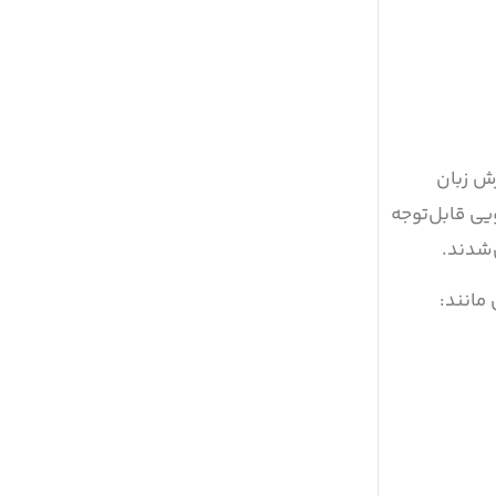
ش زبان
یی قابل‌توجه