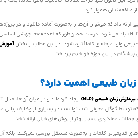
ی کرد. این تحول تنها در حد مقالات آکادمیک باقی نماند، بلکه با 
عه‌ی NLP مدل‌ها و چارچوب‌هایی ارائه داد که می‌توان آن‌ها را به‌صورت آماده دانلود و در پر
استفاده کرد؛ اتفاقی که از آن با عنوان «لحظه‌ی ImageNet در NLP» یاد می‌شو
بیعی وارد مرحله‌ای کاملاً تازه شود. در این مطلب از بخش
آموزش
ی پیشگام در این حوزه خواهیم پرداخت.
پردازش زبان طبیعی (NLP)
ه توسط گوگل معرفی شد، توانست در بسیاری از وظایف زبانی ما
جملات، عملکردی بسیار بهتر از روش‌های قبلی ارائه دهد.
بسیاری از مدل‌های قدیمی‌تر، کلمات را به‌صورت مستقل بررسی نمی‌کند؛ بلکه آن