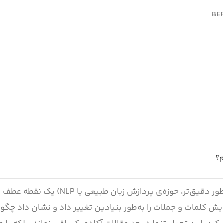
سال ۲۰۱۸ برای مدل‌های یادگیری ماشینِ مبتنی بر متن (یا به‌طور دقیق‌تر، حوزه‌ی 
نگاه ما به نمایش کلمات و جملات را به‌طور بنیادین تغییر داد و نشان داد چگ