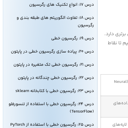
درس ۱۷: انواع تکنیک های رگرسیون
درس ۱۸: تفاوت الگوریتم های طبقه بندی و
رگرسیون
برتری دارد.
درس ۱۹: رگرسیون خطی
عصبی مقایسه می‌کنیم تا نقاط
درس ۲۰: پیاده سازی رگرسیون خطی در پایتون
درس ۲۱: رگرسیون خطی تک متغیره در پایتون
درس ۲۲: رگرسیون خطی چندگانه در پایتون
شبکه عصبی (Neural
درس ۲۳: رگرسیون خطی با کتابخانه sklearn
داده‌های
درس ۲۴: رگرسیون خطی با استفاده از تنسورفلو
(TensorFlow)
درس ۲۵: رگرسیون خطی با استفاده از PyTorch
 لایه‌های