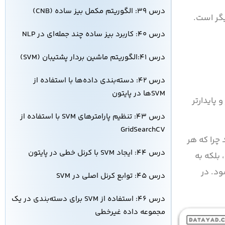
درس ۳۹: الگوریتم مکمل بیز ساده (CNB)
گر است.
درس ۴۰: کاربرد بیز ساده چند جمله‌ای در NLP
درس ۴۱:الگوریتم ماشین بردار پشتیبان (SVM)
درس ۴۲: دسته‌بندی داده‌ها با استفاده از
SVMها در پایتون
پایدارتر
درس ۴۳: تنظیم پارامترهای SVM با استفاده از
GridSearchCV
 چرا که هر
درس ۴۴: ایجاد SVM با کرنل خطی در پایتون
بلکه به
ود. در
درس ۴۵: توابع کرنل اصلی در SVM
درس ۴۶: استفاده از SVM برای دسته‌بندی در یک
مجموعه داده غیرخطی