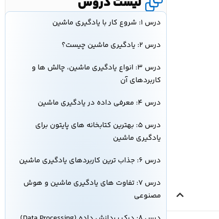
لیست دروس
درس ۱: شروع کار با یادگیری ماشین
درس ۲: یادگیری ماشین چیست؟
درس ۳: انواع یادگیری ماشین، چالش ها و
کاربردهای آن
درس ۴: معرفی داده در یادگیری ماشین
درس ۵: بهترین کتابخانه‌ های پایتون برای
یادگیری ماشین
درس ۶: جذاب ترین کاربردهای یادگیری ماشین
درس ۷: تفاوت های یادگیری ماشین و هوش
مصنوعی
درس ۸: درک پردازش داده (Data Processing)