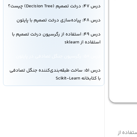
درس ۴۷: درخت تصمیم (Decision Tree) چیست؟
درس ۴۸: پیاده‌سازی درخت تصمیم با پایتون
درس ۴۹: استفاده از رگرسیون درخت تصمیم با
استفاده از sklearn
درس ۵۰: رگرسیون جنگل تصادفی در پایتون
درس ۵۱: ساخت طبقه‌بندی‌کننده جنگل تصادفی
با کتابخانه Scikit-Learn
استفاده از