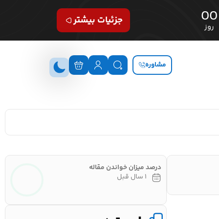
00
جزئیات بیشتر
روز
مشاوره
درصد میزان خواندن مقاله
۱ سال قبل