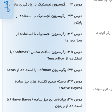
قبلی
درس ۳۲: رگرسیون لجستیک در یادگیری ماشین
درس ۳۳: رگرسیون لجستیک با استفاده از
پایتون
تر ایجاد
درس ۳۴: رگرسیون لجستیک با استفاده از
tensorflow
درس ۳۵: رگرسیون سافت مکس (Softmax) با
استفاده از Tensorflow
درس ۳۶: رگرسیون Softmax با استفاده از Keras
درس ۳۷: دسته‌ بندی‌ کننده‌ های بیز ساده
(Naive Bayes)
موزش می‌شود.
درس ۳۸: پیاده‌سازی بیز ساده (Naive Bayes) با
استفاده از پایتون