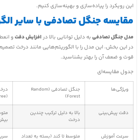
این رویکرد را پیاده‌سازی و بهینه‌سازی کنیم.
مقایسه جنگل تصادفی با سایر الگ
مدل جنگل تصادفی
به دلیل توانایی بالا در
افزایش دقت
و انعطا
قوت و ضعف آن را بهتر بشناسید.
جدول مقایسه‌ای
ویژگی‌ها
جنگل تصادفی (Random
درخ
(Decision Tree)
Forest)
دقت پیش‌بینی
بالا به دلیل ترکیب چندین
متو
درخت
بیش‌
سرعت آموزش
متوسط تا کند (بسته به تعداد
سری