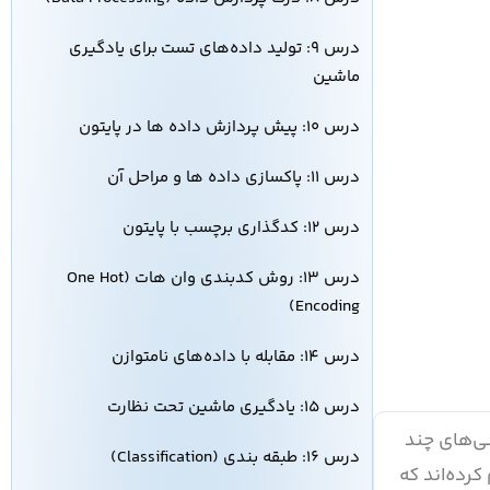
درس ۹: تولید داده‌های تست برای یادگیری
ماشین
درس ۱۰: پیش‌ پردازش داده‌ ها در پایتون
درس ۱۱: پاکسازی داده ها و مراحل آن
درس ۱۲: کدگذاری برچسب با پایتون
درس ۱۳: روش کدبندی وان هات (One Hot
Encoding)
درس ۱۴: مقابله با داده‌های نامتوازن
درس ۱۵: یادگیری ماشین تحت نظارت
ی‌های چند
درس ۱۶: طبقه بندی (Classification)
رده‌اند که